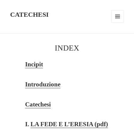
CATECHESI
MENU
AND
WIDGETS
INDEX
Incipit
Introduzione
Catechesi
I.
LA FEDE E L’ERESIA (pdf)