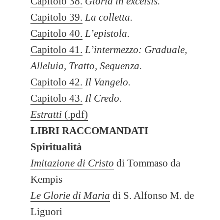
Capitolo 38.
Gloria in excelsis.
Capitolo 39.
La colletta.
Capitolo 40.
L’epistola.
Capitolo 41.
L’intermezzo: Graduale,
Alleluia, Tratto, Sequenza.
Capitolo 42.
Il Vangelo.
Capitolo 43.
Il Credo.
Estratti
(.pdf)
LIBRI RACCOMANDATI
Spiritualità
Imitazione di Cristo
di Tommaso da
Kempis
Le Glorie di Maria
di S. Alfonso M. de
Liguori