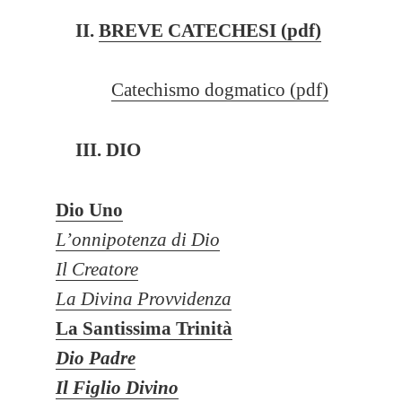
II.
BREVE CATECHESI (pdf)
Catechismo dogmatico (pdf)
III. DIO
Dio Uno
L’onnipotenza di Dio
Il Creatore
La Divina Provvidenza
La Santissima Trinità
Dio Padre
Il Figlio Divino