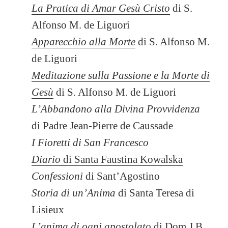
La Pratica di Amar Gesù Cristo
di S.
Alfonso M. de Liguori
Apparecchio alla Morte
di S. Alfonso M.
de Liguori
Meditazione sulla Passione e la Morte di
Gesù
di S. Alfonso M. de Liguori
L’Abbandono alla Divina Provvidenza
di Padre Jean-Pierre de Caussade
I Fioretti di San Francesco
Diario
di Santa Faustina Kowalska
Confessioni
di Sant’Agostino
Storia di un’Anima
di Santa Teresa di
Lisieux
L’anima di ogni apostolato
di Dom J.B.