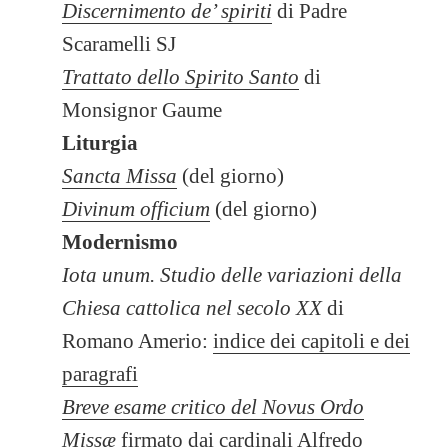
Discernimento de’ spiriti
di Padre
Scaramelli SJ
Trattato dello Spirito Santo
di
Monsignor Gaume
Liturgia
Sancta Missa
(del giorno)
Divinum officium
(del giorno)
Modernismo
Iota unum. Studio delle variazioni della
Chiesa cattolica nel secolo XX
di
Romano Amerio:
indice dei capitoli e dei
paragrafi
Breve esame critico del Novus Ordo
Missæ
firmato dai cardinali Alfredo