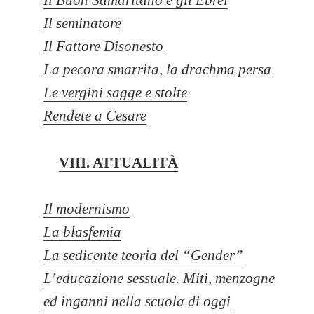
Il Buon Samaritano e gli Ebrei
Il seminatore
Il Fattore Disonesto
La pecora smarrita, la drachma persa
Le vergini sagge e stolte
Rendete a Cesare
VIII. ATTUALITÀ
Il modernismo
La blasfemia
La sedicente teoria del “Gender”
L’educazione sessuale. Miti, menzogne
ed inganni nella scuola di oggi