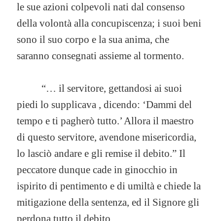
le sue azioni colpevoli nati dal consenso
della volontà alla concupiscenza; i suoi beni
sono il suo corpo e la sua anima, che
saranno consegnati assieme al tormento.
“… il servitore, gettandosi ai suoi
piedi lo supplicava , dicendo: ‘Dammi del
tempo e ti pagherò tutto.’ Allora il maestro
di questo servitore, avendone misericordia,
lo lasciò andare e gli remise il debito.” Il
peccatore dunque cade in ginocchio in
ispirito di pentimento e di umiltà e chiede la
mitigazione della sentenza, ed il Signore gli
perdona tutto il debito.