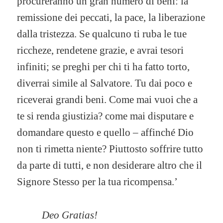
procureranno un gran numero di beni: la
remissione dei peccati, la pace, la liberazione
dalla tristezza. Se qualcuno ti ruba le tue
riccheze, rendetene grazie, e avrai tesori
infiniti; se preghi per chi ti ha fatto torto,
diverrai simile al Salvatore. Tu dai poco e
riceverai grandi beni. Come mai vuoi che a
te si renda giustizia? come mai disputare e
domandare questo e quello – affinché Dio
non ti rimetta niente? Piuttosto soffrire tutto
da parte di tutti, e non desiderare altro che il
Signore Stesso per la tua ricompensa.’
Deo Gratias!