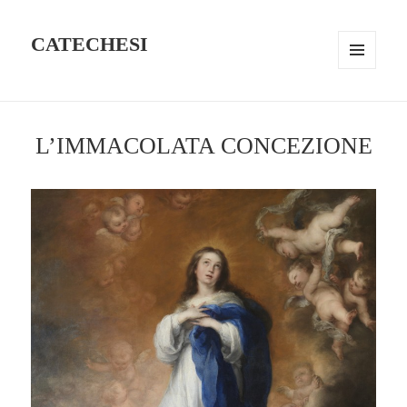
CATECHESI
MENU
AND
WIDGETS
L’IMMACOLATA CONCEZIONE