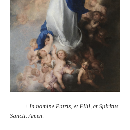
+
In nomine Patris, et Filii, et Spiritus
Sancti
.
Amen.