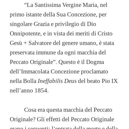
“La Santissima Vergine Maria, nel
primo istante della Sua Concezione, per
singolare Grazia e privilegio di Dio
Onnipotente, e in vista dei meriti di Cristo
Gesù + Salvatore del genere umano, è stata
preservata immune da ogni macchia del
Peccato Originale”. Questo è il Dogma
dell’Immacolata Concezione proclamato
nella Bolla
Ineffabilis
Deus
del beato Pio IX
nell’anno 1854.
Cosa era questa macchia del Peccato
Originale? Gli effetti del Peccato Originale
erano i seguenti: l’entrata della morte e della