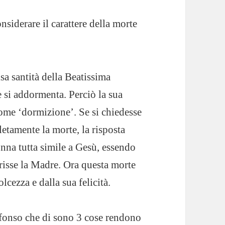
siderare il carattere della morte
lsa santità della Beatissima
 si addormenta. Perciò la sua
ome ‘dormizione’. Se si chiedesse
etamente la morte, la risposta
nna tutta simile a Gesù, essendo
risse la Madre. Ora questa morte
olcezza e dalla sua felicità.
fonso che di sono 3 cose rendono