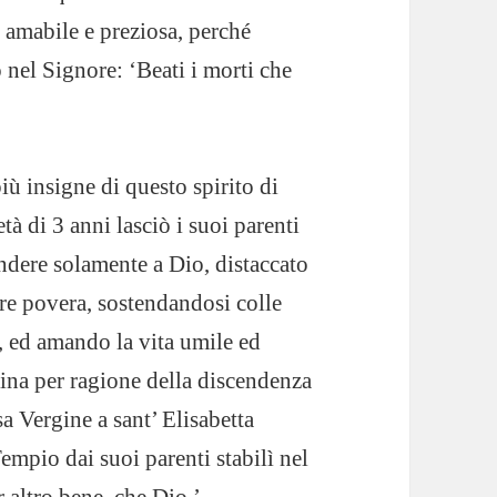
, amabile e preziosa, perché
el Signore: ‘Beati i morti che
iù insigne di questo spirito di
tà di 3 anni lasciò i suoi parenti
endere solamente a Dio, distaccato
re povera, sostendandosi colle
i, ed amando la vita umile ed
gina per ragione della discendenza
sa Vergine a sant’ Elisabetta
empio dai suoi parenti stabilì nel