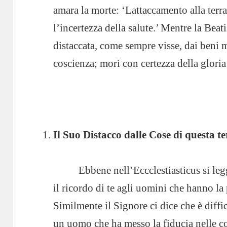
amara la morte: ‘Lattaccamento alla terra,
l’incertezza della salute.’ Mentre la Bea
distaccata, come sempre visse, dai ben
coscienza; morì con certezza della gloria
Il Suo Distacco dalle Cose di questa te
Ebbene nell’Eccclestiasticus si le
il ricordo di te agli uomini che hanno la 
Similmente il Signore ci dice che è diffi
un uomo che ha messo la fiducia nelle c