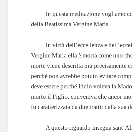
In questa meditazione vogliamo con
della Beatissima Vergine Maria.
In virtù dell’eccellenza e dell’ecce
Vergine Maria ella è morta come uno che
morte viene descritta più precisamente c
perché non avrebbe potuto evitare compl
deve essere perché Iddio voleva la Mado
morto il Figlio, conveniva che ancor mo
fu caratterizzata da due tratti: dalla sua d
A questo riguardo insegna sant’Al