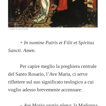
+
In nomine Patris et Filii et Spiritus
Sancti. Amen.
Per capire meglio la preghiera centrale
del Santo Rosario, l’Ave Maria, ci serve
riflettere sul suo significato teologico a cui
voglio adesso brevemente accennare:
– Ave Maria gratia plena
: la Madonna