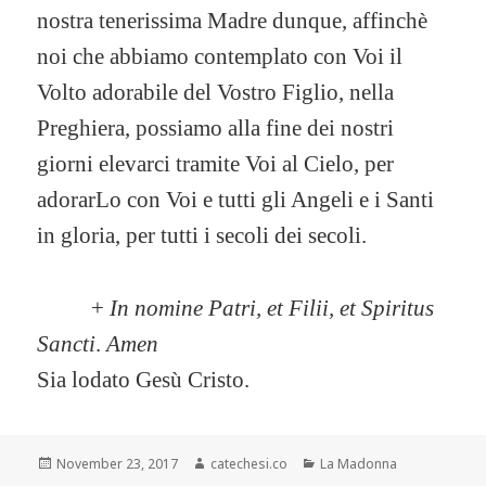
nostra tenerissima Madre dunque, affinchè
noi che abbiamo contemplato con Voi il
Volto adorabile del Vostro Figlio, nella
Preghiera, possiamo alla fine dei nostri
giorni elevarci tramite Voi al Cielo, per
adorarLo con Voi e tutti gli Angeli e i Santi
in gloria, per tutti i secoli dei secoli.
+
In nomine Patri, et Filii, et Spiritus
Sancti
.
Amen
Sia lodato Gesù Cristo.
Posted
November 23, 2017
Author
catechesi.co
Categories
La Madonna
on