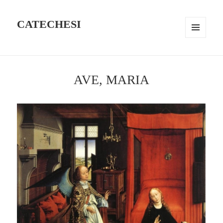
CATECHESI
MENU
AND
WIDGETS
AVE, MARIA