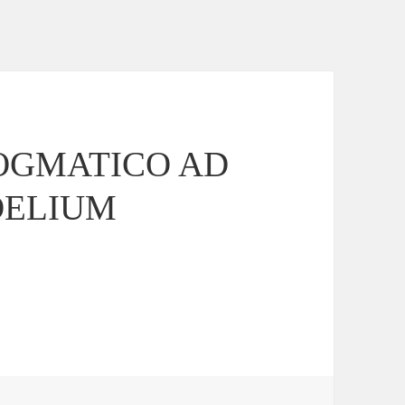
OGMATICO AD
DELIUM