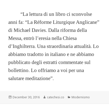
“La lettura di un libro ci sconvolse
anni fa: “La Réforme Liturgique Anglicane”
di Michael Davies. Dalla riforma della
Messa, entrò l’eresia nella Chiesa
d’Inghilterra. Una straordinaria attualità. Lo
abbiamo tradotto in italiano e ne abbiamo
pubblicato degli estratti commentate sul
bollettino. Lo offriamo a voi per una
salutare meditazione”.
Posted
December 30, 2016
Author
catechesi.co
Categories
Modernismo
on
Post