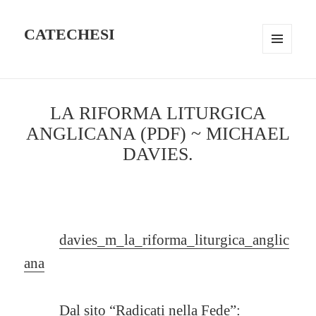
CATECHESI
MENU
AND
WIDGETS
LA RIFORMA LITURGICA
ANGLICANA (PDF) ~ MICHAEL
DAVIES.
davies_m_la_riforma_liturgica_anglic
ana
Dal sito “Radicati nella Fede”: