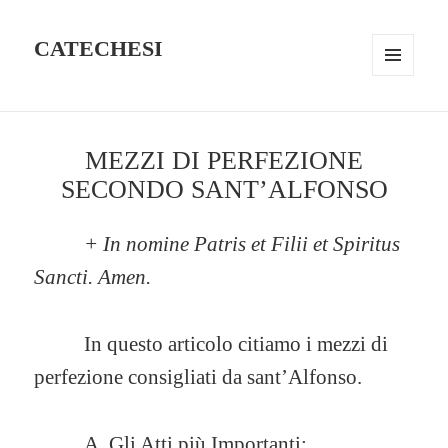
CATECHESI
MENU
AND
WIDGETS
MEZZI DI PERFEZIONE
SECONDO SANT’ALFONSO
+ In nomine Patris et Filii et Spiritus
Sancti. Amen.
In questo articolo citiamo i mezzi di
perfezione consigliati da sant’Alfonso.
A. Gli Atti più Importanti: