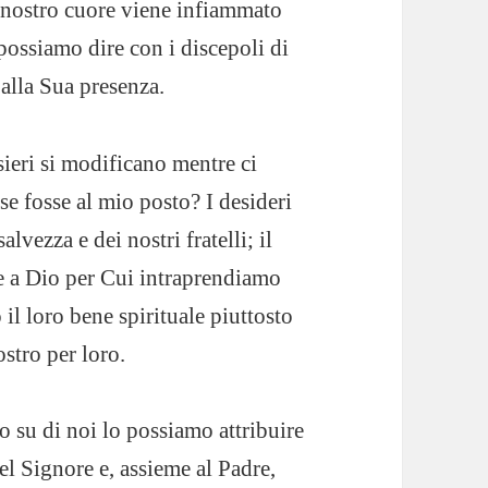
il nostro cuore viene infiammato
possiamo dire con i discepoli di
alla Sua presenza.
ieri si modificano mentre ci
e fosse al mio posto? I desideri
alvezza e dei nostri fratelli; il
e a Dio per Cui intraprendiamo
 il loro bene spirituale piuttosto
ostro per loro.
o su di noi lo possiamo attribuire
el Signore e, assieme al Padre,