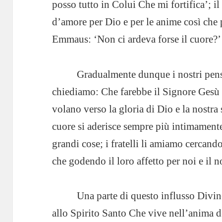
posso tutto in Colui Che mi fortifica’; 
d’amore per Dio e per le anime così che 
Emmaus: ‘Non ci ardeva forse il cuore?’ 
Gradualmente dunque i nostri pens
chiediamo: Che farebbe il Signore Gesù s
volano verso la gloria di Dio e la nostra s
cuore si aderisce sempre più intimament
grandi cose; i fratelli li amiamo cercando
che godendo il loro affetto per noi e il n
Una parte di questo influsso Divin
allo Spirito Santo Che vive nell’anima d