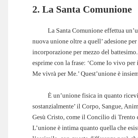
2. La Santa Comunione
La Santa Comunione effettua un’u
nuova unione oltre a quell’ adesione per 
incorporazione per mezzo del battesimo.
esprime con la frase: ‘Come Io vivo per il
Me vivrà per Me.’ Quest’unione è insieme 
È un’unione fisica in quanto ricev
sostanzialmente’ il Corpo, Sangue, Anim
Gesù Cristo, come il Concilio di Trento
L’unione è intima quanto quella che esiste