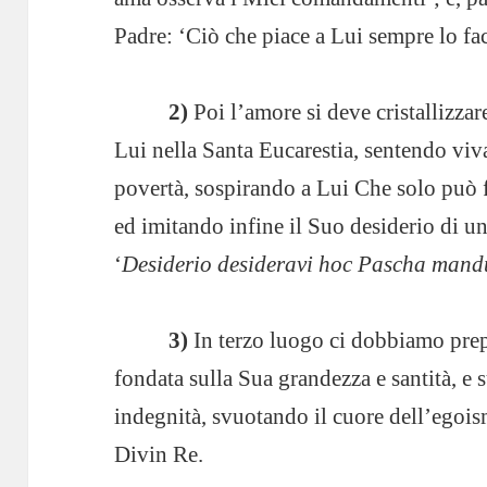
Padre: ‘Ciò che piace a Lui sempre lo fac
2)
Poi l’amore si deve cristallizzar
Lui nella Santa Eucarestia, sentendo vi
povertà, sospirando a Lui Che solo può fo
ed imitando infine il Suo desiderio di uni
‘
Desiderio desideravi hoc Pascha mand
3)
In terzo luogo ci dobbiamo prep
fondata sulla Sua grandezza e santità, e 
indegnità, svuotando il cuore dell’egois
Divin Re.