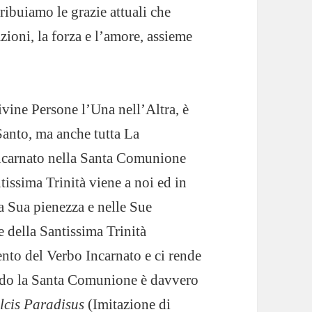
ribuiamo le grazie attuali che
zioni, la forza e l’amore, assieme
ivine Persone l’Una nell’Altra, è
Santo, ma anche tutta La
Incarnato nella Santa Comunione
issima Trinità viene a noi ed in
la Sua pienezza e nelle Sue
e della Santissima Trinità
to del Verbo Incarnato e ci rende
modo la Santa Comunione è davvero
lcis Paradisus
(Imitazione di