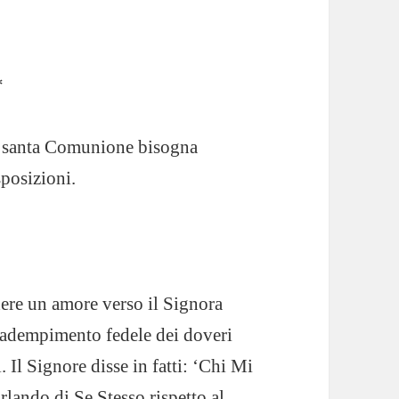
*
la santa Comunione bisogna
sposizioni.
re un amore verso il Signora
l’adempimento fedele dei doveri
. Il Signore disse in fatti: ‘Chi Mi
lando di Se Stesso rispetto al