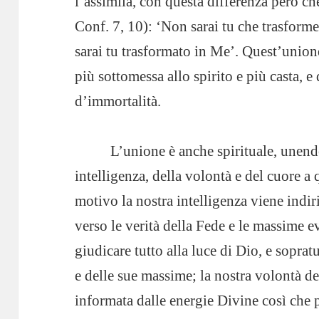
l’assimila, con questa differenza però ch
Conf. 7, 10): ‘Non sarai tu che trasforme
sarai tu trasformato in Me’. Quest’unione
più sottomessa allo spirito e più casta, 
d’immortalità.
L’unione è anche spirituale, unendo
intelligenza, della volontà e del cuore a
motivo la nostra intelligenza viene indir
verso le verità della Fede e le massime 
giudicare tutto alla luce di Dio, e soprat
e delle sue massime; la nostra volontà de
informata dalle energie Divine così che