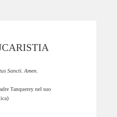
UCARISTIA
itus Sancti. Amen.
 padre Tanquerey nel suo
ica)