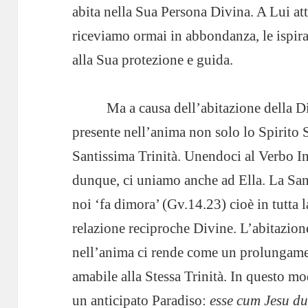
abita nella Sua Persona Divina. A Lui att
riceviamo ormai in abbondanza, le ispira
alla Sua protezione e guida.
Ma a causa dell’abitazione della D
presente nell’anima non solo lo Spirito 
Santissima Trinità. Unendoci al Verbo 
dunque, ci uniamo anche ad Ella. La Sant
noi ‘fa dimora’ (Gv.14.23) cioè in tutta 
relazione reciproche Divine. L’abitazion
nell’anima ci rende come un prolungamen
amabile alla Stessa Trinità. In questo 
un anticipato Paradiso:
esse cum Jesu du