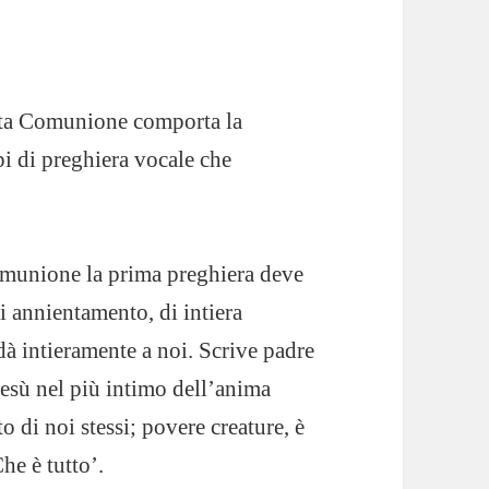
anta Comunione comporta la
ipi di preghiera vocale che
munione la prima preghiera deve
di annientamento, di intiera
 dà intieramente a noi. Scrive padre
esù nel più intimo dell’anima
 di noi stessi; povere creature, è
he è tutto’.