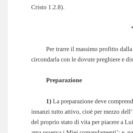
Cristo 1.2.8).
Per trarre il massimo profitto dal
circondarla con le dovute preghiere e di
Preparazione
1)
La preparazione deve comprende
innanzi tutto attivo, cioè per mezzo del
del proprio stato di vita per piacere a Lui
ama osserva i Miei comandamenti’; e, par