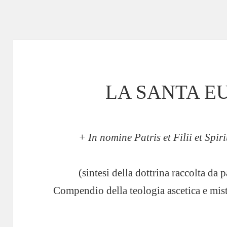
LA SANTA E
+ In nomine Patris et Filii et Spir
(sintesi della dottrina raccolta da
Compendio della teologia ascetica e mist