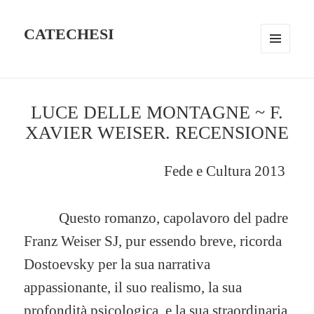
CATECHESI
MENU
AND
WIDGETS
LUCE DELLE MONTAGNE ~ F.
XAVIER WEISER. RECENSIONE
Fede e Cultura 2013
Questo romanzo, capolavoro del padre
Franz Weiser SJ, pur essendo breve, ricorda
Dostoevsky per la sua narrativa
appassionante, il suo realismo, la sua
profondità psicologica, e la sua straordinaria