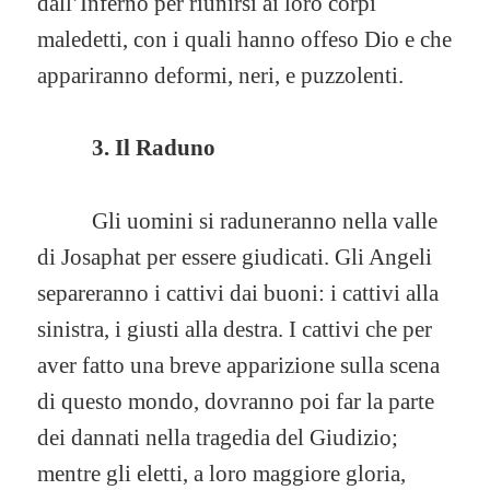
dall’Inferno per riunirsi ai loro corpi
maledetti, con i quali hanno offeso Dio e che
appariranno deformi, neri, e puzzolenti.
3. Il Raduno
Gli uomini si raduneranno nella valle
di Josaphat per essere giudicati. Gli Angeli
separeranno i cattivi dai buoni: i cattivi alla
sinistra, i giusti alla destra. I cattivi che per
aver fatto una breve apparizione sulla scena
di questo mondo, dovranno poi far la parte
dei dannati nella tragedia del Giudizio;
mentre gli eletti, a loro maggiore gloria,