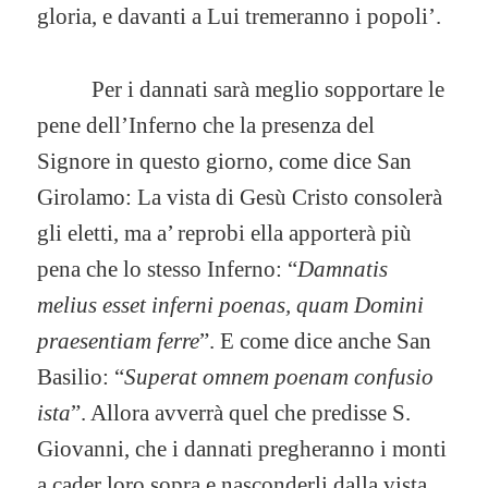
gloria, e davanti a Lui tremeranno i popoli’.
Per i dannati sarà meglio sopportare le
pene dell’Inferno che la presenza del
Signore in questo giorno, come dice San
Girolamo: La vista di Gesù Cristo consolerà
gli eletti, ma a’ reprobi ella apporterà più
pena che lo stesso Inferno: “
Damnatis
melius esset inferni poenas, quam Domini
praesentiam ferre
”. E come dice anche San
Basilio: “
Superat omnem poenam confusio
ista
”. Allora avverrà quel che predisse S.
Giovanni, che i dannati pregheranno i monti
a cader loro sopra e nasconderli dalla vista