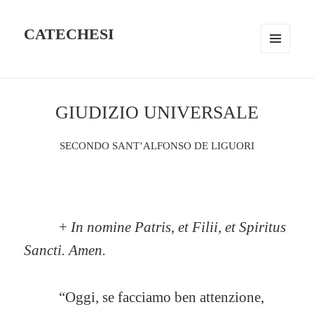
CATECHESI
MENU
AND
WIDGETS
GIUDIZIO UNIVERSALE
SECONDO SANT’ALFONSO DE LIGUORI
+
In nomine Patris, et Filii, et Spiritus
Sancti. Amen.
“Oggi, se facciamo ben attenzione,