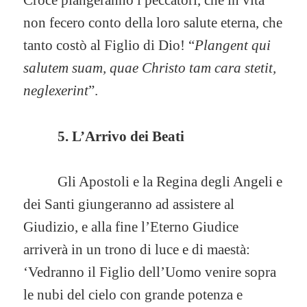
Croce piangeranno i peccatori, che in vita
non fecero conto della loro salute eterna, che
tanto costò al Figlio di Dio! “
Plangent qui
salutem suam, quae Christo tam cara stetit,
neglexerint
”.
5. L’Arrivo dei Beati
Gli Apostoli e la Regina degli Angeli e
dei Santi giungeranno ad assistere al
Giudizio, e alla fine l’Eterno Giudice
arriverà in un trono di luce e di maestà:
‘Vedranno il Figlio dell’Uomo venire sopra
le nubi del cielo con grande potenza e