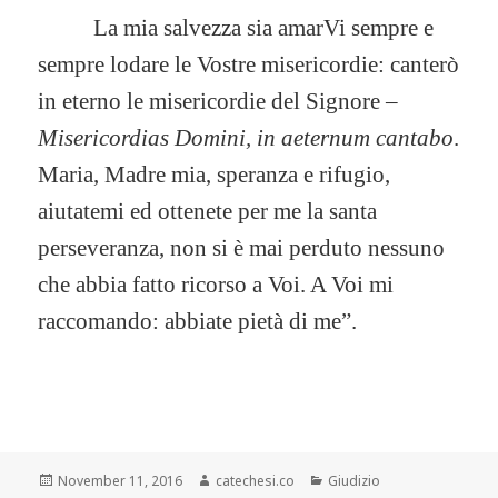
La mia salvezza sia amarVi sempre e
sempre lodare le Vostre misericordie: canterò
in eterno le misericordie del Signore –
Misericordias Domini, in aeternum cantabo
.
Maria, Madre mia, speranza e rifugio,
aiutatemi ed ottenete per me la santa
perseveranza, non si è mai perduto nessuno
che abbia fatto ricorso a Voi. A Voi mi
raccomando: abbiate pietà di me”.
Posted
November 11, 2016
Author
catechesi.co
Categories
Giudizio