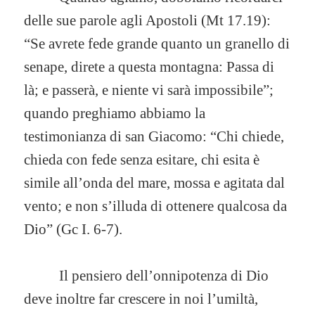
delle sue parole agli Apostoli (Mt 17.19):
“Se avrete fede grande quanto un granello di
senape, direte a questa montagna: Passa di
là; e passerà, e niente vi sarà impossibile”;
quando preghiamo abbiamo la
testimonianza di san Giacomo: “Chi chiede,
chieda con fede senza esitare, chi esita è
simile all’onda del mare, mossa e agitata dal
vento; e non s’illuda di ottenere qualcosa da
Dio” (Gc I. 6-7).
Il pensiero dell’onnipotenza di Dio
deve inoltre far crescere in noi l’umiltà,